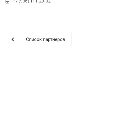
+7 (936) 111-20-32
Список партнеров