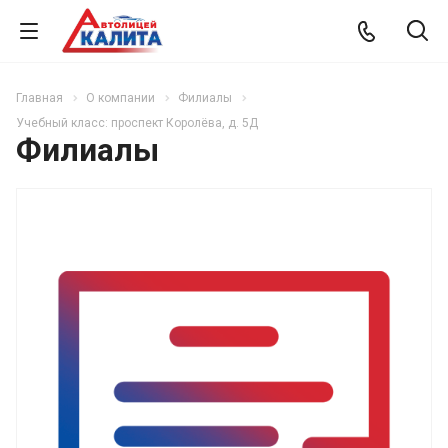
Главная
О компании
Филиалы
Учебный класс: проспект Королёва, д. 5Д
Филиалы