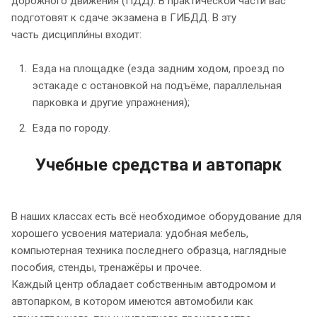
дорожного движения (ПДД). В практической части вас
подготовят к сдаче экзамена в ГИБДД. В эту
часть дисципли́ны входит:
Езда на площадке (езда задним ходом, проезд по
эстакаде с остановкой на подъёме, параллельная
парковка и другие упражнения);
Езда по городу.
Учебные средства и автопарк
В наших классах есть всё необходимое оборудование для
хорошего усвоения материала: удобная мебель,
компьютерная техника последнего образца, наглядные
пособия, стенды, тренажёры и прочее.
Каждый центр обладает собственным автодромом и
автопарком, в котором имеются автомобили как