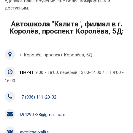
сделают Ваше обучение еще более комфортным и
доступным.
Автошкола "Калита", филиал в г.
Королёв, проспект Королёва, 5Д:
г. Королёв, проспект Королёва, 5Д
ПН-ЧТ
9:00 - 18:00, перерыв 13.00-14.00 /
ПТ
9:00 -
16:00
+7 (936) 111-20-32
k94290738@gmail.com
avtolitseykalita