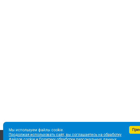
При
Мы используем файлы cookie.
Продолжая использовать сайт, вы соглашаетесь на обработку
файлов cookie и Политику обработки персональных данных.