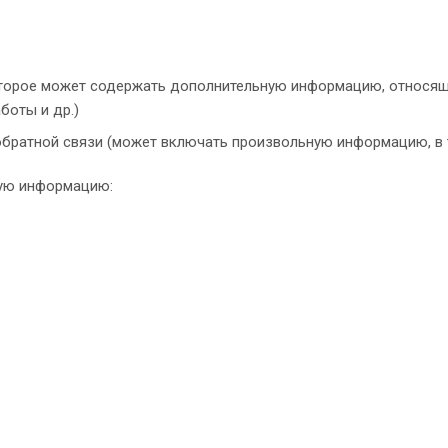
оторое может содержать дополнительную информацию, относящ
боты и др.)
братной связи (может включать произвольную информацию, в 
кую информацию: