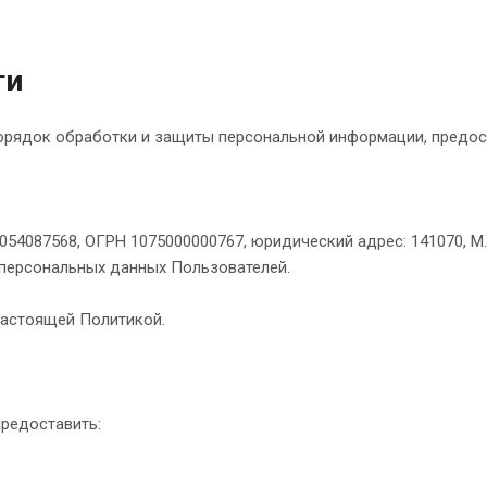
ти
ядок обработки и защиты персональной информации, предостав
54087568, ОГРН 1075000000767, юридический адрес: 141070, М.О.
персональных данных Пользователей.
 настоящей Политикой.
предоставить: