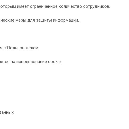
 которым имеет ограниченное количество сотрудников.
ические меры для защиты информации.
ия с Пользователем.
ется на использование cookie.
 данных