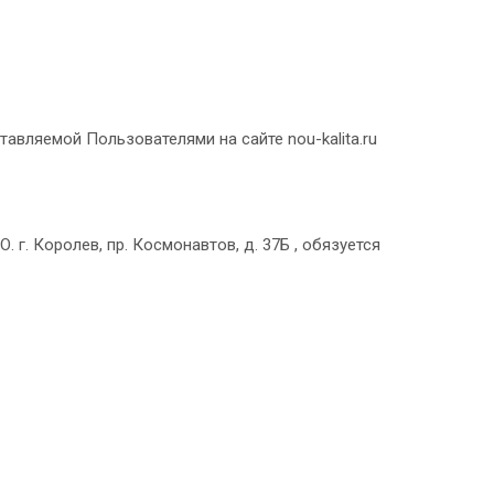
ляемой Пользователями на сайте nou-kalita.ru
 г. Королев, пр. Космонавтов, д. 37Б , обязуется