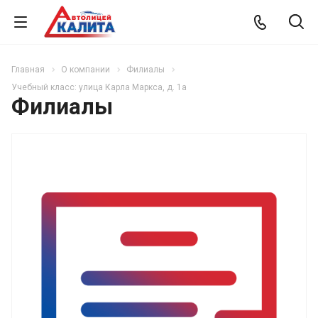
Главная
О компании
Филиалы
Учебный класс: улица Карла Маркса, д. 1а
Филиалы