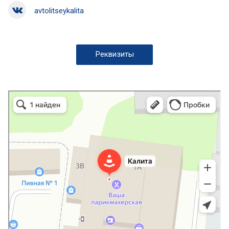
avtolitseykalita
Реквизиты