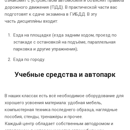
ознакомят с устройством автомобиля и объяснят правила
дорожного движения (ПДД). В практической части вас
подготовят к сдаче экзамена в ГИБДД. В эту
часть дисципли́ны входит:
Езда на площадке (езда задним ходом, проезд по
эстакаде с остановкой на подъёме, параллельная
парковка и другие упражнения);
Езда по городу.
Учебные средства и автопарк
В наших классах есть всё необходимое оборудование для
хорошего усвоения материала: удобная мебель,
компьютерная техника последнего образца, наглядные
пособия, стенды, тренажёры и прочее.
Каждый центр обладает собственным автодромом и