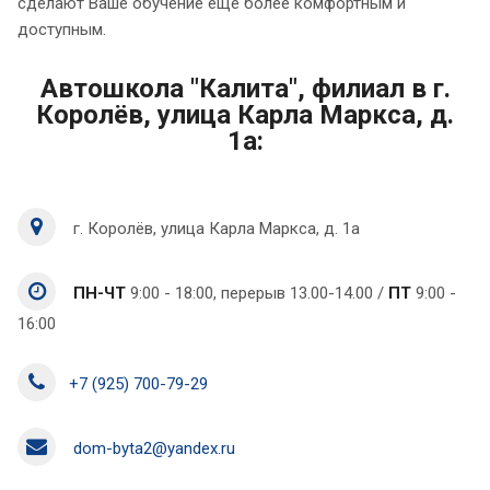
сделают Ваше обучение еще более комфортным и
доступным.
Автошкола "Калита", филиал в г.
Королёв, улица Карла Маркса, д.
1а:
г. Королёв, улица Карла Маркса, д. 1а
ПН-ЧТ
9:00 - 18:00, перерыв 13.00-14.00 /
ПТ
9:00 -
16:00
+7 (925) 700-79-29
dom-byta2@yandex.ru