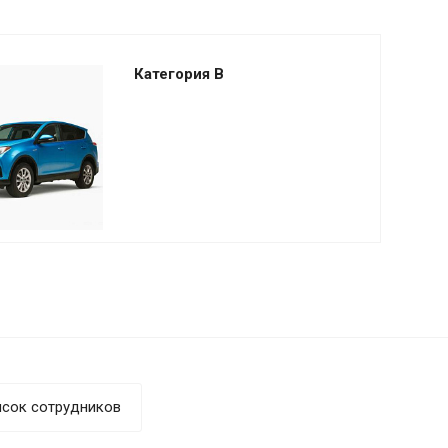
Категория B
исок сотрудников