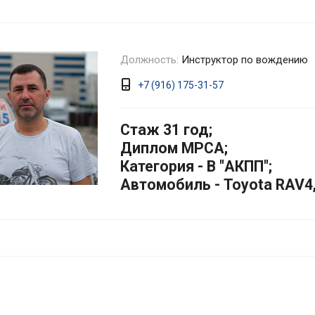
Должность:
Инструктор по вождению
+7 (916) 175-31-57
Стаж 31 год;
Диплом МРСА;
Категория - B "АКПП";
Автомобиль - Toyota RAV4