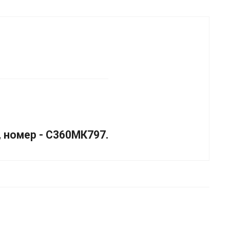
, номер - С360МК797.